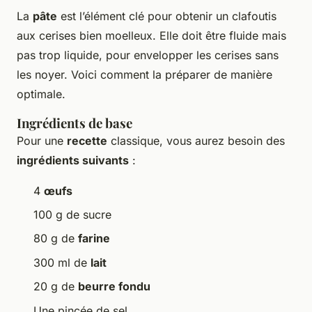
La
pâte
est l’élément clé pour obtenir un clafoutis
aux cerises bien moelleux. Elle doit être fluide mais
pas trop liquide, pour envelopper les cerises sans
les noyer. Voici comment la préparer de manière
optimale.
Ingrédients de base
Pour une
recette
classique, vous aurez besoin des
ingrédients suivants
:
4
œufs
100 g de sucre
80 g de
farine
300 ml de
lait
20 g de
beurre fondu
Une pincée de sel