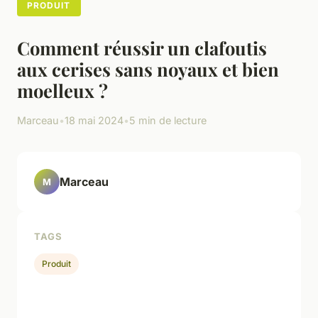
PRODUIT
Comment réussir un clafoutis
aux cerises sans noyaux et bien
moelleux ?
Marceau
•
18 mai 2024
•
5 min de lecture
Marceau
M
TAGS
Produit