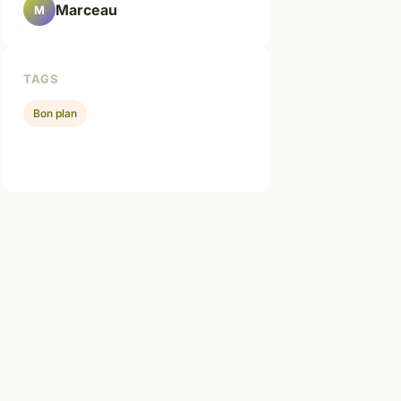
Marceau
M
TAGS
Bon plan