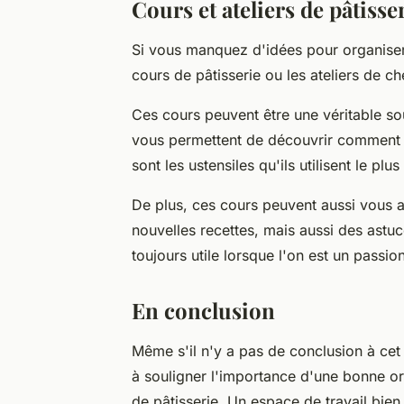
Cours et ateliers de pâtisse
Si vous manquez d'idées pour organiser 
cours de pâtisserie ou les ateliers de ch
Ces cours peuvent être une véritable sou
vous permettent de découvrir comment le
sont les ustensiles qu'ils utilisent le pl
De plus, ces cours peuvent aussi vous a
nouvelles recettes, mais aussi des astu
toujours utile lorsque l'on est un passio
En conclusion
Même s'il n'y a pas de conclusion à cet
à souligner l'importance d'une bonne or
de pâtisserie. Un espace de travail bien