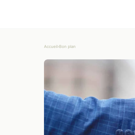
Accueil
›
Bon plan