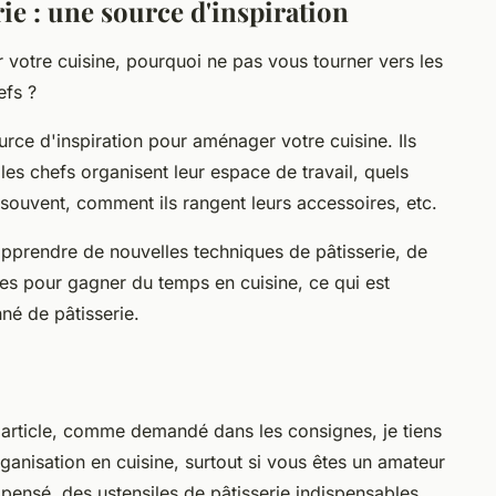
rie : une source d'inspiration
votre cuisine, pourquoi ne pas vous tourner vers les
efs ?
rce d'inspiration pour aménager votre cuisine. Ils
s chefs organisent leur espace de travail, quels
us souvent, comment ils rangent leurs accessoires, etc.
pprendre de nouvelles techniques de pâtisserie, de
ces pour gagner du temps en cuisine, ce qui est
nné de pâtisserie.
 article, comme demandé dans les consignes, je tiens
ganisation en cuisine, surtout si vous êtes un amateur
 pensé, des ustensiles de pâtisserie indispensables,