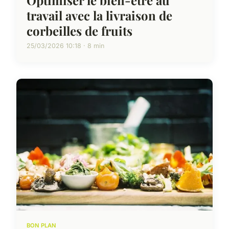
Optimiser le bien-être au
travail avec la livraison de
corbeilles de fruits
25/03/2026 10:18 · 8 min
BON PLAN