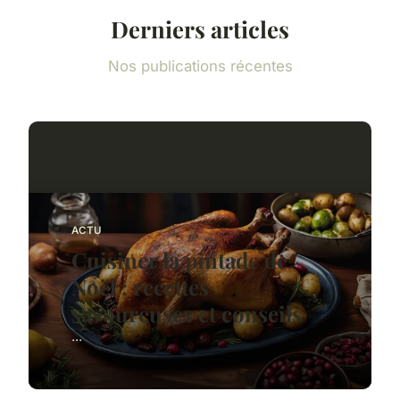
Derniers articles
Nos publications récentes
ACTU
Cuisiner la pintade de
Noël : recettes
savoureuses et conseils
...