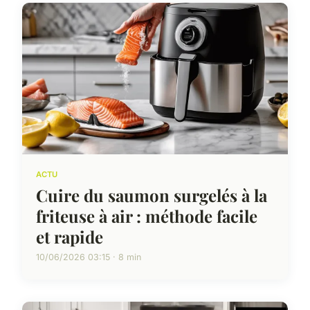
ACTU
Cuire du saumon surgelés à la
friteuse à air : méthode facile
et rapide
10/06/2026 03:15 · 8 min