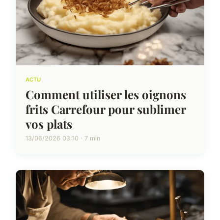
ACTU
Comment utiliser les oignons
frits Carrefour pour sublimer
vos plats
13/06/2026 03:10 · 7 min