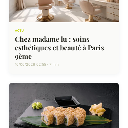
ACTU
Chez madame lu : soins
esthétiques et beauté à Paris
9ème
16/06/2026 02:55 · 7 min