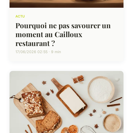
ACTU
Pourquoi ne pas savourer un
moment au Cailloux
restaurant ?
17/06/2026 02:55 · 9 min