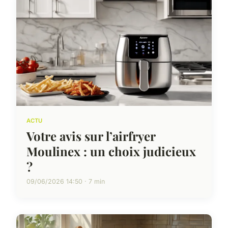
ACTU
Votre avis sur l’airfryer
Moulinex : un choix judicieux
?
09/06/2026 14:50 · 7 min