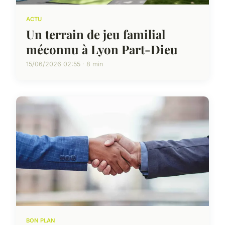
ACTU
Un terrain de jeu familial
méconnu à Lyon Part-Dieu
15/06/2026 02:55 · 8 min
BON PLAN