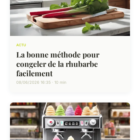
ACTU
La bonne méthode pour
congeler de la rhubarbe
facilement
08/06/2026 16:35 · 10 min