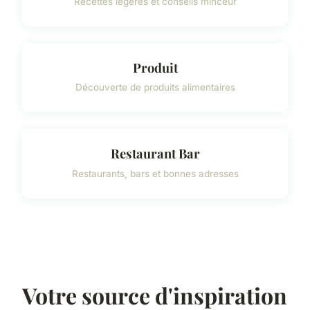
Recettes légères et conseils minceur
Produit
Découverte de produits alimentaires
Restaurant Bar
Restaurants, bars et bonnes adresses
Votre source d'inspiration