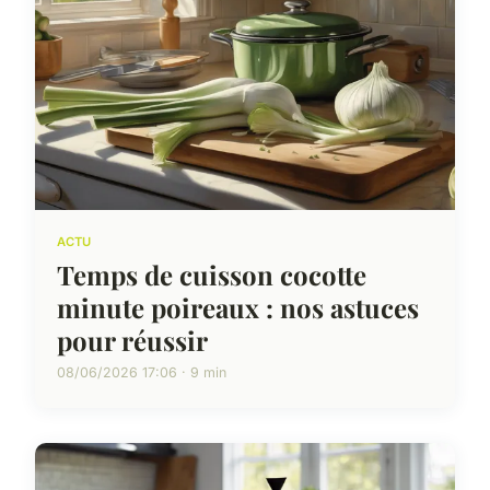
ACTU
Temps de cuisson cocotte
minute poireaux : nos astuces
pour réussir
08/06/2026 17:06 · 9 min