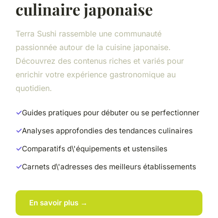
culinaire japonaise
Terra Sushi rassemble une communauté
passionnée autour de la cuisine japonaise.
Découvrez des contenus riches et variés pour
enrichir votre expérience gastronomique au
quotidien.
Guides pratiques pour débuter ou se perfectionner
Analyses approfondies des tendances culinaires
Comparatifs d\'équipements et ustensiles
Carnets d\'adresses des meilleurs établissements
En savoir plus →