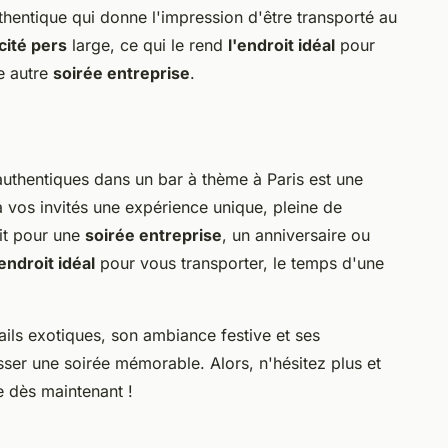
hentique qui donne l'impression d'être transporté au
cité pers
large, ce qui le rend
l'endroit idéal
pour
e autre
soirée entreprise
.
uthentiques dans un bar à thème à Paris est une
à vos invités une expérience unique, pleine de
it pour une
soirée entreprise
, un anniversaire ou
endroit idéal
pour vous transporter, le temps d'une
.
tails exotiques, son ambiance festive et ses
sser une soirée mémorable. Alors, n'hésitez plus et
e dès maintenant !