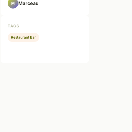
Marceau
M
TAGS
Restaurant Bar