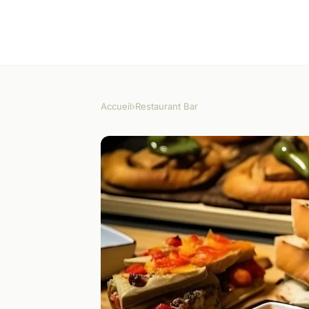
Accueil
›
Restaurant Bar