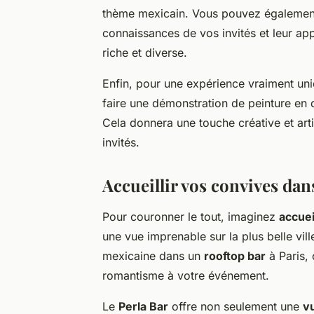
thème mexicain. Vous pouvez également 
connaissances de vos invités et leur app
riche et diverse.
Enfin, pour une expérience vraiment uniq
faire une démonstration de peinture en d
Cela donnera une touche créative et arti
invités.
Accueillir vos convives da
Pour couronner le tout, imaginez
accueil
une vue imprenable sur la plus belle vi
mexicaine dans un
rooftop bar
à Paris, 
romantisme à votre événement.
Le
Perla Bar
offre non seulement une
v