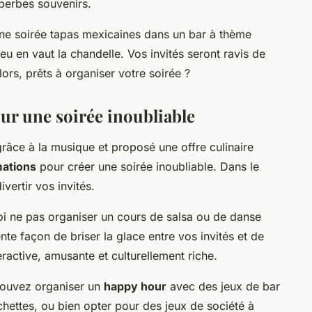
perbes souvenirs.
une soirée tapas mexicaines dans un bar à thème
u en vaut la chandelle. Vos invités seront ravis de
lors, prêts à organiser votre soirée ?
our une soirée inoubliable
râce à la musique et proposé une offre culinaire
mations
pour créer une soirée inoubliable. Dans le
ivertir vos invités.
i ne pas organiser un cours de salsa ou de danse
nte façon de briser la glace entre vos invités et de
eractive, amusante et culturellement riche.
 pouvez organiser un
happy hour
avec des jeux de bar
échettes, ou bien opter pour des jeux de société à