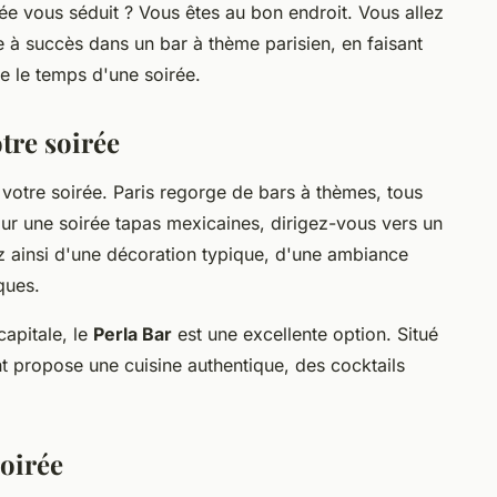
ée vous séduit ? Vous êtes au bon endroit. Vous allez
 à succès dans un bar à thème parisien, en faisant
e le temps d'une soirée.
otre soirée
votre soirée. Paris regorge de bars à thèmes, tous
our une soirée tapas mexicaines, dirigez-vous vers un
z ainsi d'une décoration typique, d'une ambiance
ques.
capitale, le
Perla Bar
est une excellente option. Situé
nt propose une cuisine authentique, des cocktails
soirée