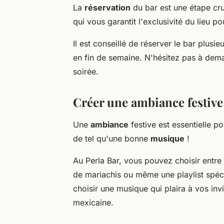
La
réservation
du bar est une étape cruc
qui vous garantit l'exclusivité du lieu 
Il est conseillé de réserver le bar plusie
en fin de semaine. N'hésitez pas à de
soirée.
Créer une ambiance festive
Une
ambiance
festive est essentielle po
de tel qu'une bonne
musique
!
Au Perla Bar, vous pouvez choisir entre
de mariachis ou même une playlist spéci
choisir une musique qui plaira à vos inv
mexicaine.