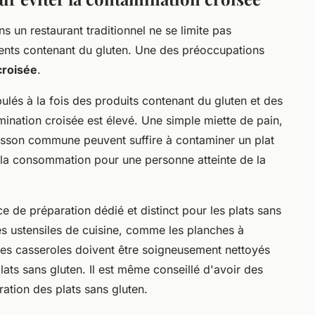
s un restaurant traditionnel ne se limite pas
ients contenant du gluten. Une des préoccupations
croisée
.
ulés à la fois des produits contenant du gluten et des
mination croisée est élevé. Une simple miette de pain,
isson commune peuvent suffire à contaminer un plat
à la consommation pour une personne atteinte de la
ce de préparation dédié et distinct pour les plats sans
es ustensiles de cuisine, comme les planches à
 les casseroles doivent être soigneusement nettoyés
lats sans gluten. Il est même conseillé d'avoir des
ation des plats sans gluten.