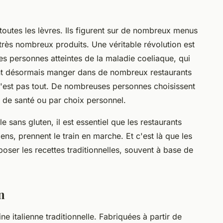
toutes les lèvres. Ils figurent sur de nombreux menus
très nombreux produits. Une véritable révolution est
es personnes atteintes de la maladie coeliaque, qui
ent désormais manger dans de nombreux restaurants
n'est pas tout. De nombreuses personnes choisissent
 de santé ou par choix personnel.
 sans gluten, il est essentiel que les restaurants
iens, prennent le train en marche. Et c'est là que les
ser les recettes traditionnelles, souvent à base de
n
ine italienne traditionnelle. Fabriquées à partir de