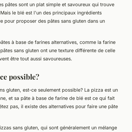
les pâtes sont un plat simple et savoureux qui trouve
 Mais le blé est l'un des principaux ingrédients
re pour proposer des pâtes sans gluten dans un
âtes à base de farines alternatives, comme la farine
pâtes sans gluten ont une texture différente de celle
uvent être tout aussi savoureuses.
-ce possible?
ns gluten, est-ce seulement possible? La pizza est un
nne, et sa pâte à base de farine de blé est ce qui fait
étez pas, il existe des alternatives pour faire une pâte
 pizzas sans gluten, qui sont généralement un mélange