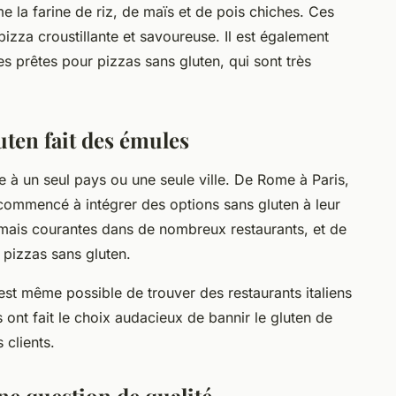
e la farine de riz, de maïs et de pois chiches. Ces
pizza croustillante et savoureuse. Il est également
es prêtes pour pizzas sans gluten, qui sont très
uten fait des émules
e à un seul pays ou une seule ville. De Rome à Paris,
nt commencé à intégrer des options sans gluten à leur
mais courantes dans de nombreux restaurants, et de
 pizzas sans gluten.
est même possible de trouver des restaurants italiens
 ont fait le choix audacieux de bannir le gluten de
 clients.