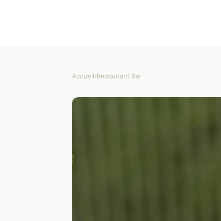
Accueil
›
Restaurant Bar