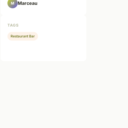
Marceau
M
TAGS
Restaurant Bar