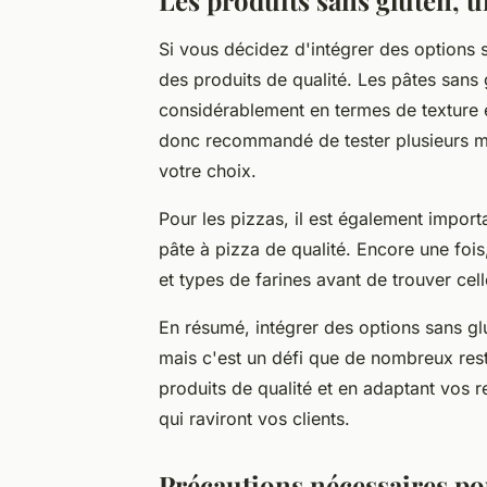
Les produits sans gluten, u
Si vous décidez d'intégrer des options s
des produits de qualité. Les pâtes sans
considérablement en termes de texture e
donc recommandé de tester plusieurs ma
votre choix.
Pour les pizzas, il est également import
pâte à pizza de qualité. Encore une fois
et types de farines avant de trouver cel
En résumé, intégrer des options sans glut
mais c'est un défi que de nombreux rest
produits de qualité et en adaptant vos 
qui raviront vos clients.
Précautions nécessaires po