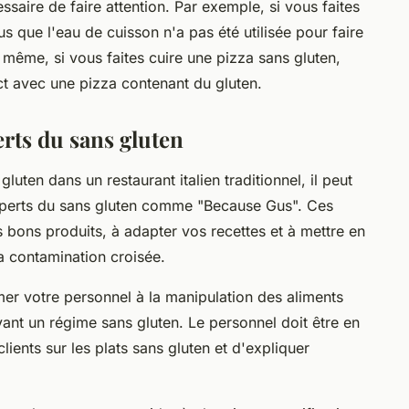
ssaire de faire attention. Par exemple, si vous faites
s que l'eau de cuisson n'a pas été utilisée pour faire
 même, si vous faites cuire une pizza sans gluten,
act avec une pizza contenant du gluten.
rts du sans gluten
luten dans un restaurant italien traditionnel, il peut
 experts du sans gluten comme "Because Gus". Ces
s bons produits, à adapter vos recettes et à mettre en
a contamination croisée.
mer votre personnel à la manipulation des aliments
ivant un régime sans gluten. Le personnel doit être en
ents sur les plats sans gluten et d'expliquer