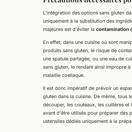
L'intégration des options sans gluten dan
uniquement à la substitution des ingréd
majeures est d'éviter la
contamination 
En effet, dans une cuisine où sont manip
produits sans gluten, le risque de conta
une spatule partagée, ou une eau de cu
sans gluten, le rendant ainsi impropre 
maladie coeliaque.
Il est donc impératif de prévoir un espa
gluten dans la cuisine. De même, tous l
découper, les couteaux, les cuillères et
avant d'être utilisés pour préparer des p
ustensiles dédiés uniquement à la prépar