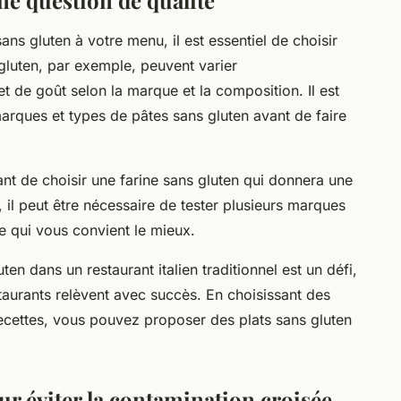
ne question de qualité
ans gluten à votre menu, il est essentiel de choisir
 gluten, par exemple, peuvent varier
t de goût selon la marque et la composition. Il est
rques et types de pâtes sans gluten avant de faire
ant de choisir une farine sans gluten qui donnera une
, il peut être nécessaire de tester plusieurs marques
le qui vous convient le mieux.
en dans un restaurant italien traditionnel est un défi,
aurants relèvent avec succès. En choisissant des
recettes, vous pouvez proposer des plats sans gluten
ur éviter la contamination croisée