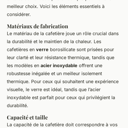
meilleur choix. Voici les éléments essentiels à
considérer.
Matériaux de fabrication
Le matériau de la cafetière joue un rôle crucial dans
la durabilité et le maintien de la chaleur. Les
cafetières en
verre
borosilicate sont prisées pour
leur clarté et leur résistance thermique, tandis que
les modèles en
acier inoxydable
offrent une
robustesse inégalée et un meilleur isolement
thermique. Pour ceux qui souhaitent une expérience
visuelle, le verre est idéal, tandis que l’acier
inoxydable est parfait pour ceux qui privilégient la
durabilité.
Capacité et taille
La capacité de la cafetière doit correspondre à vos