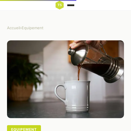
Accueil
›
Equipement
EQUIPEMENT