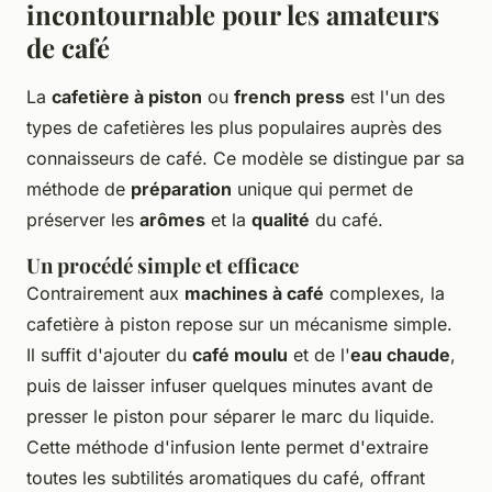
incontournable pour les amateurs
de café
La
cafetière à piston
ou
french press
est l'un des
types de cafetières les plus populaires auprès des
connaisseurs de café. Ce modèle se distingue par sa
méthode de
préparation
unique qui permet de
préserver les
arômes
et la
qualité
du café.
Un procédé simple et efficace
Contrairement aux
machines à café
complexes, la
cafetière à piston repose sur un mécanisme simple.
Il suffit d'ajouter du
café moulu
et de l'
eau chaude
,
puis de laisser infuser quelques minutes avant de
presser le piston pour séparer le marc du liquide.
Cette méthode d'infusion lente permet d'extraire
toutes les subtilités aromatiques du café, offrant