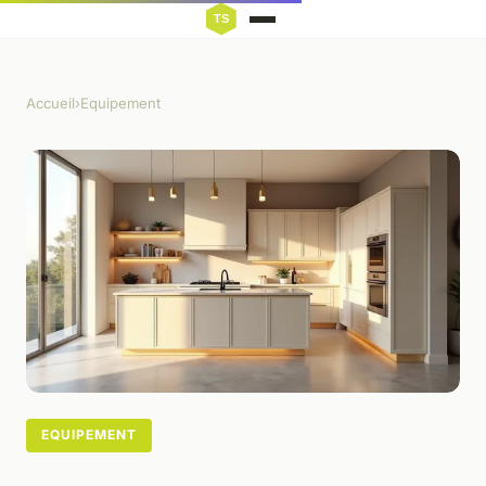
Accueil
›
Equipement
EQUIPEMENT