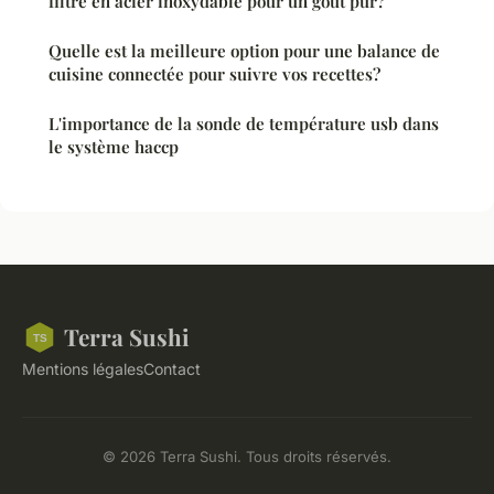
filtre en acier inoxydable pour un goût pur?
Quelle est la meilleure option pour une balance de
cuisine connectée pour suivre vos recettes?
L'importance de la sonde de température usb dans
le système haccp
Terra Sushi
Mentions légales
Contact
© 2026 Terra Sushi. Tous droits réservés.