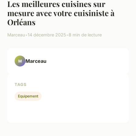
Les meilleures cuisines sur
mesure avec votre cuisiniste à
Orléans
Marceau
•
14 décembre 2025
•
8 min de lecture
Marceau
M
TAGS
Equipement