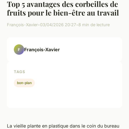
Top 5 avantages des corbeilles de
fruits pour le bien-être au travail
François-Xavier
•
03/04/2026 20:27
•
8 min de lecture
François-Xavier
F
TAGS
bon-plan
La vieille plante en plastique dans le coin du bureau