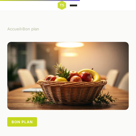
Accueil
›
Bon plan
BON PLAN