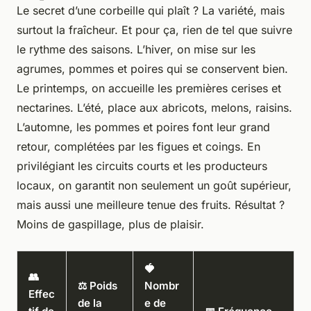
Le secret d’une corbeille qui plaît ? La variété, mais
surtout la fraîcheur. Et pour ça, rien de tel que suivre
le rythme des saisons. L’hiver, on mise sur les
agrumes, pommes et poires qui se conservent bien.
Le printemps, on accueille les premières cerises et
nectarines. L’été, place aux abricots, melons, raisins.
L’automne, les pommes et poires font leur grand
retour, complétées par les figues et coings. En
privilégiant les circuits courts et les producteurs
locaux, on garantit non seulement un goût supérieur,
mais aussi une meilleure tenue des fruits. Résultat ?
Moins de gaspillage, plus de plaisir.
🍓
👥
⚖️ Poids
Nombr
Effec
de la
e de