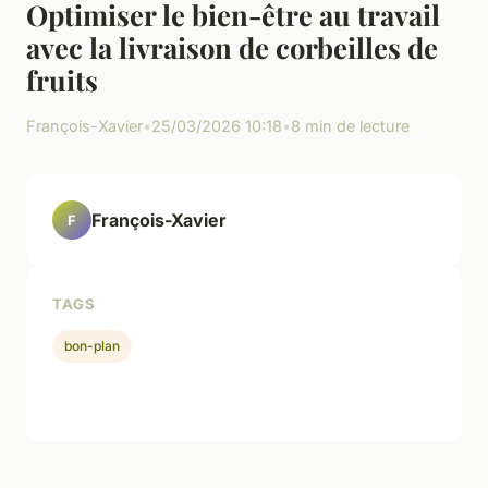
Optimiser le bien-être au travail
avec la livraison de corbeilles de
fruits
François-Xavier
•
25/03/2026 10:18
•
8 min de lecture
François-Xavier
F
TAGS
bon-plan