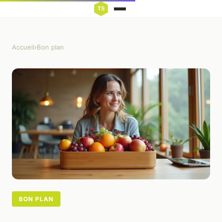
Accueil
›
Bon plan
BON PLAN